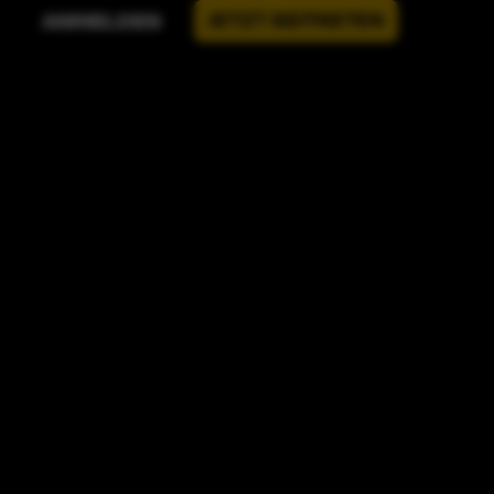
JETZT BEITRETEN
ANMELDEN