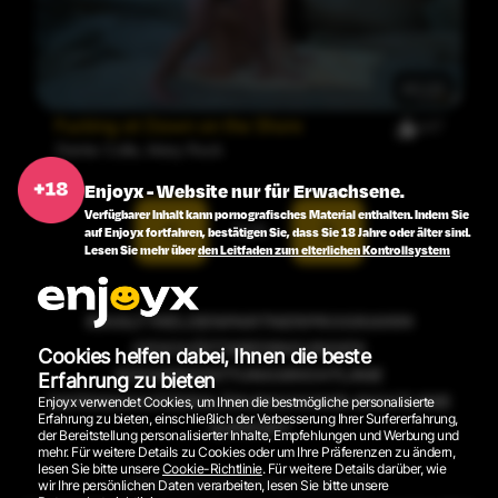
40:05
Fucking at Dawn on the Shore
147
Dante Colle
,
Mary Rock
Enjoyx - Website nur für Erwachsene.
Verfügbarer Inhalt kann pornografisches Material enthalten. Indem Sie
1 / 3
auf Enjoyx fortfahren, bestätigen Sie, dass Sie 18 Jahre oder älter sind.
Lesen Sie mehr über
den Leitfaden zum elterlichen Kontrollsystem
INHALT MELDEN
PARTNERPROGRAMM
GESCHÄFTSBEDINGUNGEN
Cookies helfen dabei, Ihnen die beste
RÜCKERSTATTUNGSRICHTLINIE
Erfahrung zu bieten
DATENSCHUTZERKLÄRUNG
COOKIE-RICHTLINIE
Enjoyx verwendet Cookies, um Ihnen die bestmögliche personalisierte
Erfahrung zu bieten, einschließlich der Verbesserung Ihrer Surfererfahrung,
SUPPORT
der Bereitstellung personalisierter Inhalte, Empfehlungen und Werbung und
mehr. Für weitere Details zu Cookies oder um Ihre Präferenzen zu ändern,
lesen Sie bitte unsere
Cookie-Richtlinie
. Für weitere Details darüber, wie
2026 © EnjoyX.com. Alle Rechte vorbehalten.
wir Ihre persönlichen Daten verarbeiten, lesen Sie bitte unsere