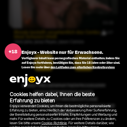
53:25
Blonde bestellt versehentlich das Combo
147
Meal Schwarz-Weiß
Vera Jarw
,
Jesus Reyes
,
Jason Carrera
Enjoyx - Website nur für Erwachsene.
Verfügbarer Inhalt kann pornografisches Material enthalten. Indem Sie
1 / 8
auf Enjoyx fortfahren, bestätigen Sie, dass Sie 18 Jahre oder älter sind.
Lesen Sie mehr über
den Leitfaden zum elterlichen Kontrollsystem
INHALT MELDEN
PARTNERPROGRAMM
GESCHÄFTSBEDINGUNGEN
Cookies helfen dabei, Ihnen die beste
RÜCKERSTATTUNGSRICHTLINIE
Erfahrung zu bieten
DATENSCHUTZERKLÄRUNG
COOKIE-RICHTLINIE
Enjoyx verwendet Cookies, um Ihnen die bestmögliche personalisierte
Erfahrung zu bieten, einschließlich der Verbesserung Ihrer Surfererfahrung,
SUPPORT
der Bereitstellung personalisierter Inhalte, Empfehlungen und Werbung und
mehr. Für weitere Details zu Cookies oder um Ihre Präferenzen zu ändern,
lesen Sie bitte unsere
Cookie-Richtlinie
. Für weitere Details darüber, wie
2026 © EnjoyX.com. Alle Rechte vorbehalten.