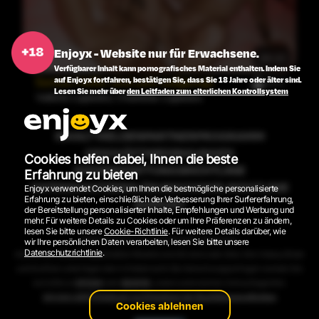
Enjoyx - Website nur für Erwachsene.
39:22
Verfügbarer Inhalt kann pornografisches Material enthalten. Indem Sie
auf Enjoyx fortfahren, bestätigen Sie, dass Sie 18 Jahre oder älter sind.
Santas Helfer sind sehr aufgeregt
393
Lesen Sie mehr über
den Leitfaden zum elterlichen Kontrollsystem
Valkiria Lapiedra
,
Charlotte Lapiedra
INHALT MELDEN
PARTNERPROGRAMM
GESCHÄFTSBEDINGUNGEN
Cookies helfen dabei, Ihnen die beste
RÜCKERSTATTUNGSRICHTLINIE
Erfahrung zu bieten
DATENSCHUTZERKLÄRUNG
COOKIE-RICHTLINIE
Enjoyx verwendet Cookies, um Ihnen die bestmögliche personalisierte
Erfahrung zu bieten, einschließlich der Verbesserung Ihrer Surfererfahrung,
SUPPORT
der Bereitstellung personalisierter Inhalte, Empfehlungen und Werbung und
mehr. Für weitere Details zu Cookies oder um Ihre Präferenzen zu ändern,
lesen Sie bitte unsere
Cookie-Richtlinie
. Für weitere Details darüber, wie
2026 © EnjoyX.com. Alle Rechte vorbehalten.
wir Ihre persönlichen Daten verarbeiten, lesen Sie bitte unsere
Datenschutzrichtlinie
.
Alle auf der Website abgebildeten Modelle sind 18 Jahre oder älter. Alle Videos, Bilder
und Grafiken unterliegen dem Urheberrecht. Bei Abrechnungsanfragen wenden Sie
sich bitte an
EPOCH
oder
SEGPAY
, unsere autorisierten Verkaufsagenten.
18 U.S.C. 2257 Erklärung zur Einhaltung der Buchführungspflichten
Cookies ablehnen