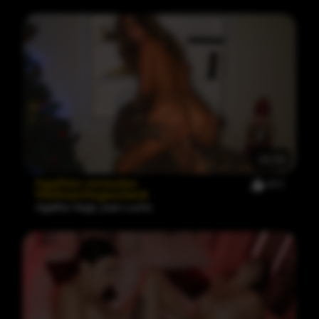
38:34
Agathas versautes
483
Weihnachtsgeschenk
Agatha Vega
,
Juan Lucho