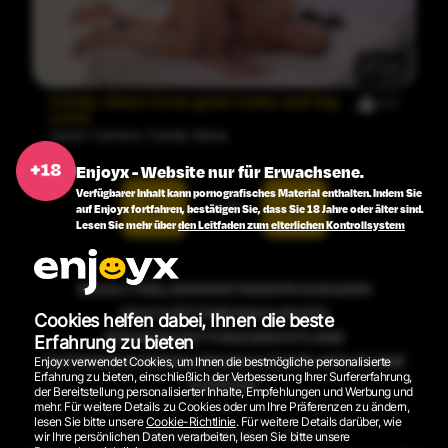
47:03
Candy Alexa loves good cooks and big
115
cocks
Jason Carrera
,
Candy Alexa
Enjoyx - Website nur für Erwachsene.
Verfügbarer Inhalt kann pornografisches Material enthalten. Indem Sie
1 / 9
auf Enjoyx fortfahren, bestätigen Sie, dass Sie 18 Jahre oder älter sind.
Lesen Sie mehr über
den Leitfaden zum elterlichen Kontrollsystem
INHALT MELDEN
PARTNERPROGRAMM
GESCHÄFTSBEDINGUNGEN
Cookies helfen dabei, Ihnen die beste
RÜCKERSTATTUNGSRICHTLINIE
Erfahrung zu bieten
DATENSCHUTZERKLÄRUNG
COOKIE-RICHTLINIE
Enjoyx verwendet Cookies, um Ihnen die bestmögliche personalisierte
Erfahrung zu bieten, einschließlich der Verbesserung Ihrer Surfererfahrung,
SUPPORT
der Bereitstellung personalisierter Inhalte, Empfehlungen und Werbung und
mehr. Für weitere Details zu Cookies oder um Ihre Präferenzen zu ändern,
lesen Sie bitte unsere
Cookie-Richtlinie
. Für weitere Details darüber, wie
2026 © EnjoyX.com. Alle Rechte vorbehalten.
wir Ihre persönlichen Daten verarbeiten, lesen Sie bitte unsere