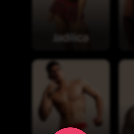
Jadilica