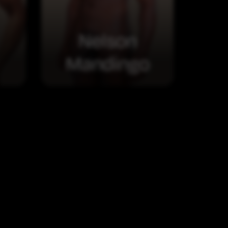
Nelson
Mandingo