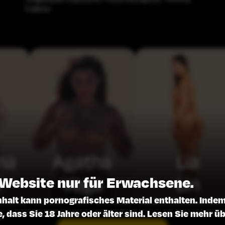
Cabrio
na
Agatha
Lia
i
Vega
Lin
 Website nur für Erwachsene.
nhalt kann pornografisches Material enthalten. Indem 
e, dass Sie 18 Jahre oder älter sind. Lesen Sie mehr ü