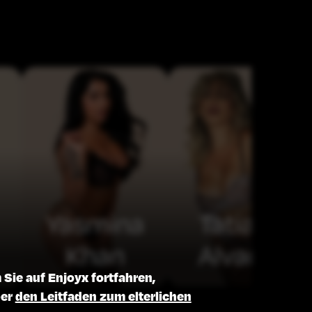
Yasmina
Tatiana
Khan
Alvarez
Sie auf Enjoyx fortfahren,
ber
den Leitfaden zum elterlichen