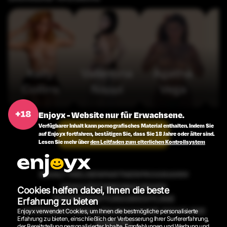
Kelly
Valentina
Agatha
Collins
Nappi
Vega
Enjoyx - Website nur für Erwachsene.
Verfügbarer Inhalt kann pornografisches Material enthalten. Indem Sie
Alle Modelle ansehen
auf Enjoyx fortfahren, bestätigen Sie, dass Sie 18 Jahre oder älter sind.
Lesen Sie mehr über
den Leitfaden zum elterlichen Kontrollsystem
INHALT MELDEN
PARTNERPROGRAMM
GESCHÄFTSBEDINGUNGEN
Cookies helfen dabei, Ihnen die beste
RÜCKERSTATTUNGSRICHTLINIE
Erfahrung zu bieten
DATENSCHUTZERKLÄRUNG
COOKIE-RICHTLINIE
Enjoyx verwendet Cookies, um Ihnen die bestmögliche personalisierte
Erfahrung zu bieten, einschließlich der Verbesserung Ihrer Surfererfahrung,
SUPPORT
der Bereitstellung personalisierter Inhalte, Empfehlungen und Werbung und