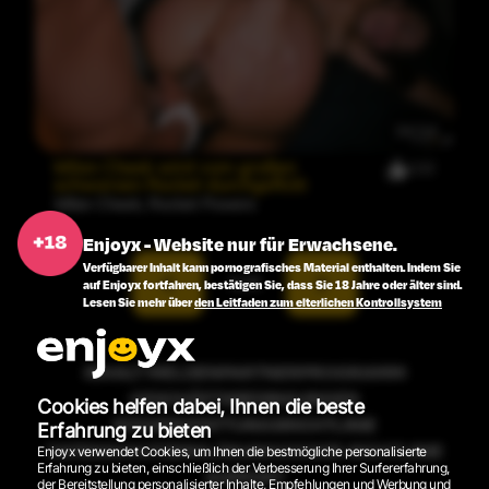
34:54
Milan Cheek wird vom großen
132
schwarzen Rocket durchgefickt
Milan Cheek
,
Rocket Powers
Enjoyx - Website nur für Erwachsene.
Verfügbarer Inhalt kann pornografisches Material enthalten. Indem Sie
1 / 5
auf Enjoyx fortfahren, bestätigen Sie, dass Sie 18 Jahre oder älter sind.
Lesen Sie mehr über
den Leitfaden zum elterlichen Kontrollsystem
INHALT MELDEN
PARTNERPROGRAMM
GESCHÄFTSBEDINGUNGEN
Cookies helfen dabei, Ihnen die beste
RÜCKERSTATTUNGSRICHTLINIE
Erfahrung zu bieten
DATENSCHUTZERKLÄRUNG
COOKIE-RICHTLINIE
Enjoyx verwendet Cookies, um Ihnen die bestmögliche personalisierte
Erfahrung zu bieten, einschließlich der Verbesserung Ihrer Surfererfahrung,
SUPPORT
der Bereitstellung personalisierter Inhalte, Empfehlungen und Werbung und